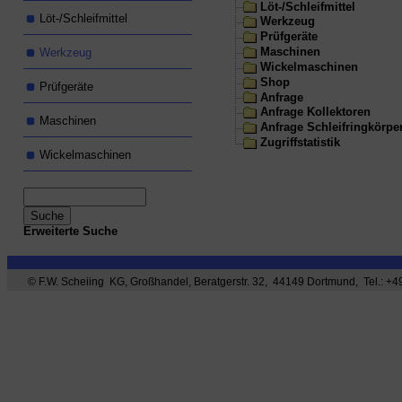
Löt-/Schleifmittel
Löt-/Schleifmittel
Werkzeug
Prüfgeräte
Maschinen
Werkzeug
Wickelmaschinen
Shop
Prüfgeräte
Anfrage
Anfrage Kollektoren
Maschinen
Anfrage Schleifringkörpe
Zugriffstatistik
Wickelmaschinen
Erweiterte Suche
© F.W. Scheiing KG, Großhandel, Beratgerstr. 32, 44149 Dortmund, Tel.: +49