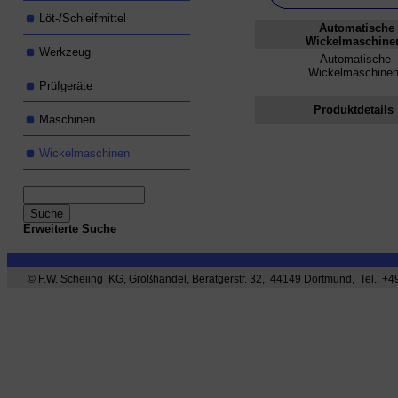
Löt-/Schleifmittel
Automatische
Wickelmaschine
Werkzeug
Automatische
Wickelmaschine
Prüfgeräte
Produktdetails
Maschinen
Wickelmaschinen
Erweiterte Suche
© F.W. Scheiing KG, Großhandel, Beratgerstr. 32, 44149 Dortmund, Tel.: +49