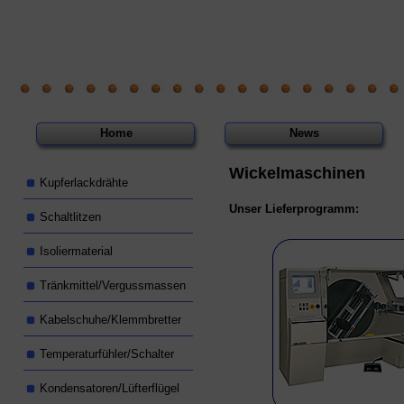
Home
News
Wickelmaschinen
Kupferlackdrähte
Unser Lieferprogramm:
Schaltlitzen
Isoliermaterial
Tränkmittel/Vergussmassen
Kabelschuhe/Klemmbretter
Temperaturfühler/Schalter
Kondensatoren/Lüfterflügel