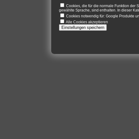
Cookies, die für die normale Funktion der S
gewählte Sprache, sind enthalten. In dieser Kat
Cookies notwendig für: Google Produkte 
Alle Cookies akzeptieren
Einstellungen speichern