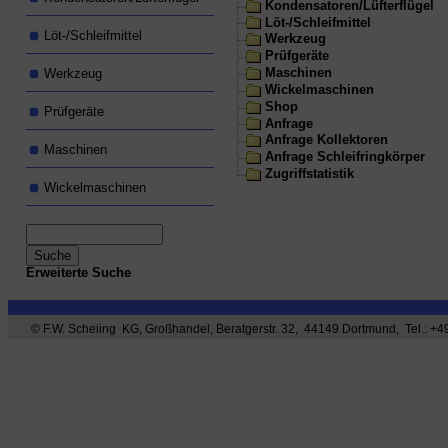
Kondensatoren/Lüfterflügel
Löt-/Schleifmittel
Löt-/Schleifmittel
Werkzeug
Prüfgeräte
Maschinen
Werkzeug
Wickelmaschinen
Shop
Prüfgeräte
Anfrage
Anfrage Kollektoren
Maschinen
Anfrage Schleifringkörper
Zugriffstatistik
Wickelmaschinen
Erweiterte Suche
© F.W. Scheiing KG, Großhandel, Beratgerstr. 32, 44149 Dortmund, Tel.: +49