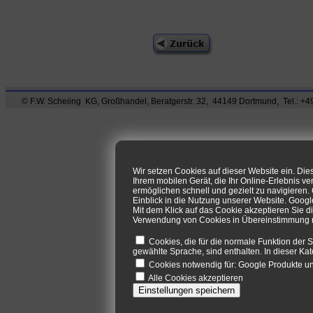
© F.W. Scheiing KG, Großhandel, Beratgerstr. 32, 44149 Dortmund, Tel.: +49
Wir setzen Cookies auf dieser Website ein. Di
Ihrem mobilen Gerät, die Ihr Online-Erlebnis ve
ermöglichen schnell und gezielt zu navigieren
Einblick in die Nutzung unserer Website. Goog
Mit dem Klick auf das Cookie akzeptieren Sie d
Verwendung von Cookies in Übereinstimmung mi
Cookies, die für die normale Funktion der S
gewählte Sprache, sind enthalten. In dieser Kat
Cookies notwendig für: Google Produkte 
Alle Cookies akzeptieren
Einstellungen speichern