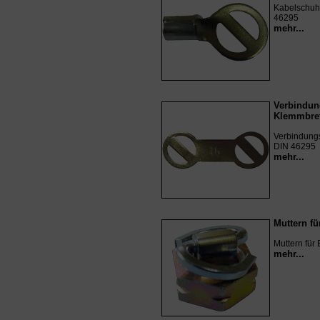
Kabelschuh
46295
mehr...
Verbindun
Klemmbret
Verbindungs
DIN 46295
mehr...
Muttern f
Muttern für
mehr...