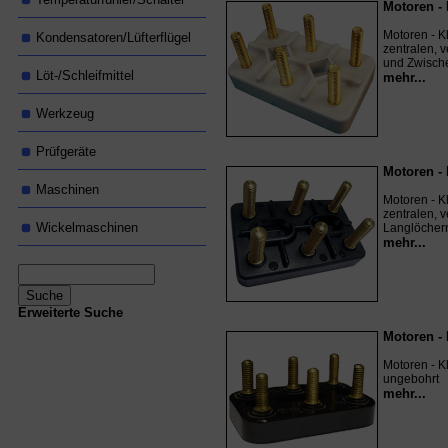
Motoren -
Motoren - K
Kondensatoren/Lüfterflügel
zentralen, 
und Zwisch
Löt-/Schleifmittel
mehr...
Werkzeug
Prüfgeräte
Motoren -
Maschinen
Motoren - K
zentralen, 
Wickelmaschinen
Langlöcher
mehr...
Erweiterte Suche
Motoren -
Motoren - K
ungebohrt
mehr...