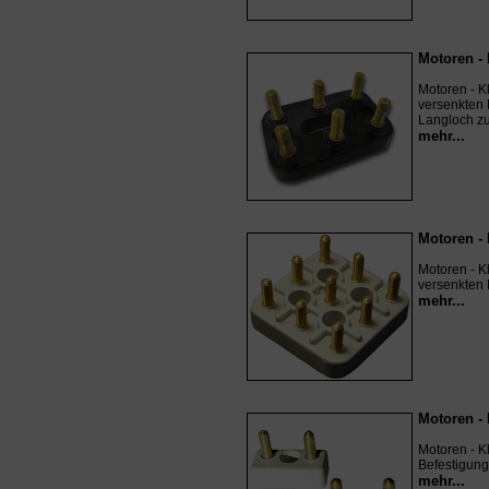
Motoren -
Motoren - K
versenkten 
Langloch z
mehr...
Motoren - 
Motoren - Kl
versenkten 
mehr...
Motoren - 
Motoren - Kl
Befestigung
mehr...