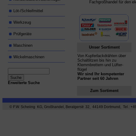
Fachgroßhandel für den el
Löt-/Schleifmittel
Werkzeug
Prüfgeräte
Maschinen
Unser Sortiment
Von Kupferlackdrähten über
Wickelmaschinen
Schaltlitzen bis hin zu
Klemmbrettern und Lüfter-
flügel
Wir sind Ihr kompetenter
Partner seit 60 Jahren
Erweiterte Suche
Zum Sortiment
© F.W. Scheiing KG, Großhandel, Beratgerstr. 32, 44149 Dortmund, Tel.: +49