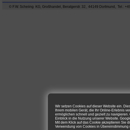
© F.W. Scheiing KG, Großhandel, Beratgerstr. 32, 44149 Dortmund, Tel.: +49
Wir setzen Cookies auf dieser Website ein. Di
Ihrem mobilen Gerät, die Ihr Online-Erlebnis ve
ermöglichen schnell und gezielt zu navigieren
Einblick in die Nutzung unserer Website. Goog
Mit dem Klick auf das Cookie akzeptieren Sie d
Verwendung von Cookies in Übereinstimmung mi