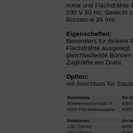
mmø und Flachdrähte 1
230 V 50 Hz, Gewicht ca
Bürsten-ø 35 mm.
Eigenschaften:
Besonders für dickere 
Flachdrähte ausgelegt.
gleichlaufende Bürsten
Zugkräfte am Draht.
Option:
mit Anschluss für Sta
Bezeichnung
Art- 
Abisoliermaschine HQ35 P
BÜRS
HQ35 P für Staubabsaugung
BÜRS
Rundbürsten
Art- 
1,00 - 2,00 mm
BÜR
1,50 - 2,50 mm
BÜRS