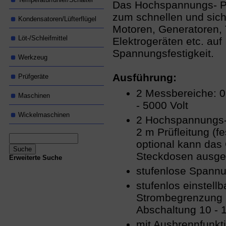
Das Hochspannungs- Pr
zum schnellen und sic
Kondensatoren/Lüfterflügel
Motoren, Generatoren, 
Löt-/Schleifmittel
Elektrogeräten etc. auf 
Spannungsfestigkeit.
Werkzeug
Ausführung:
Prüfgeräte
2 Messbereiche: 0 
Maschinen
- 5000 Volt
Wickelmaschinen
2 Hochspannungs- 
2 m Prüfleitung (fe
optional kann das 
Steckdosen ausge
Erweiterte Suche
stufenlose Spann
stufenlos einstellb
Strombegrenzung 
Abschaltung 10 - 
mit Ausbrennfunkt