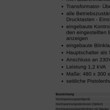
Transformator- Üb
alle Betriebszustä
Drucktasten - Eins
eingebaute Kontrol
den eingestellten 
anzeigen
eingebaute Blinkl
Hauptschalter als 
Anschluss an 230V
Leistung 1,2 kVA
Maße: 480 x 300 
seitliche Pistolenh
Bezeichnung
Hochspannungsprüfgerät
Hochspannungssteckosen (Option)
Hochspannungsprüfpistolen mit Stecker 