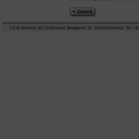
© F.W. Scheiing KG, Großhandel, Beratgerstr. 32, 44149 Dortmund, Tel.: +49