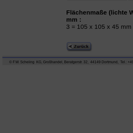
Flächenmaße (lichte W
mm :
3 = 105 x 105 x 45 mm
© F.W. Scheiing KG, Großhandel, Beratgerstr. 32, 44149 Dortmund, Tel.: +49