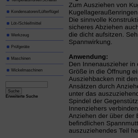
Zum Ausziehen von Kug
Kugellageraußenringen
Kondensatoren/Lüfterflügel
Die sinnvolle Konstrukti
Löt-/Schleifmittel
sicheres Abziehen auch
die dicht aufsitzen. Seh
Werkzeug
Spannwirkung.
Prüfgeräte
Anwendung:
Maschinen
Den Innenauszieher in d
Wickelmaschinen
Größe in die Öffnung ei
Ausziehbacken mit den
Ansätzen durch Anzieh
unter das auszuziehend
Erweiterte Suche
Spindel der Gegenstütz
Innenziehers verbinden
Anziehen der über der 
befindlichen Spannmutt
auszuziehendes Teil h