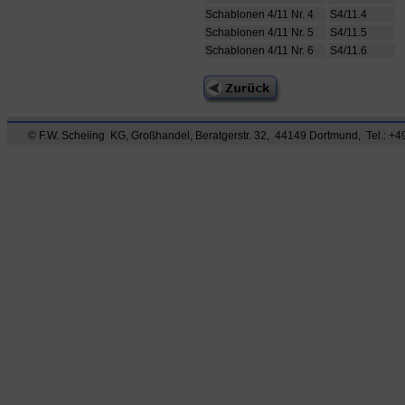
Schablonen 4/11 Nr. 4
S4/11.4
Schablonen 4/11 Nr. 5
S4/11.5
Schablonen 4/11 Nr. 6
S4/11.6
© F.W. Scheiing KG, Großhandel, Beratgerstr. 32, 44149 Dortmund, Tel.: +49