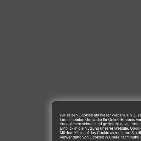
Wir setzen Cookies auf dieser Website ein. Di
Ihrem mobilen Gerät, die Ihr Online-Erlebnis ve
ermöglichen schnell und gezielt zu navigieren
Einblick in die Nutzung unserer Website. Goog
Mit dem Klick auf das Cookie akzeptieren Sie d
Verwendung von Cookies in Übereinstimmung mi