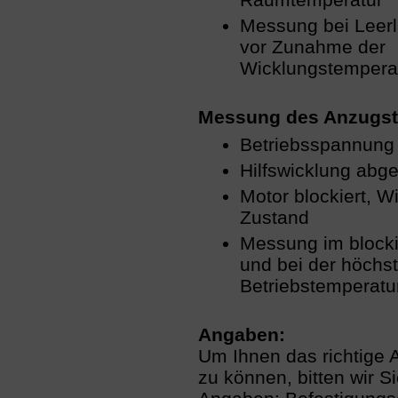
Messung bei Leerl
vor Zunahme der
Wicklungstempera
Messung des Anzugst
Betriebsspannung
Hilfswicklung abge
Motor blockiert, W
Zustand
Messung im blocki
und bei der höchs
Betriebstemperatu
Angaben:
Um Ihnen das richtige An
zu können, bitten wir S