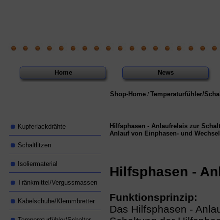
Home
News
Shop-Home
Temperaturfühler/Schal
/
Hilfsphasen - Anlaufrelais zur Scha
Kupferlackdrähte
Anlauf von Einphasen- und Wechse
Schaltlitzen
Isoliermaterial
Hilfsphasen - An
Tränkmittel/Vergussmassen
Funktionsprinzip:
Kabelschuhe/Klemmbretter
Das Hilfsphasen - Anlau
Temperaturfühler/Schalter