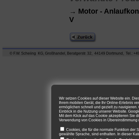
→ Motor - Anlaufko
V
© F.W. Scheiing KG, Großhandel, Beratgerstr. 32, 44149 Dortmund, Tel.: +49
Wir setzen Cookies auf dieser Website ein. Di
Ihrem mobilen Gerät, die Ihr Online-Erlebnis ve
ermöglichen schnell und gezielt zu navigieren
Einblick in die Nutzung unserer Website. Goog
Mit dem Klick auf das Cookie akzeptieren Sie d
Verwendung von Cookies in Übereinstimmung mi
Cookies, die für die normale Funktion der S
gewählte Sprache, sind enthalten. In dieser Kat