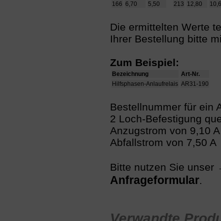
166
6,70
5,50
213
12,80
10,
Die ermittelten Werte te
Ihrer Bestellung bitte mi
Zum Beispiel:
Bezeichnung
Art-Nr.
Hilfsphasen-Anlaufrelais
AR31-190
Bestellnummer für ein A
2 Loch-Befestigung qu
Anzugstrom von 9,10 A
Abfallstrom von 7,50 A
Bitte nutzen Sie unser
Anfrageformular
.
Verwandte Produ