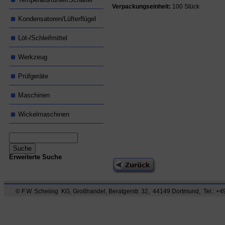
Verpackungseinheit:
100 Stück
Kondensatoren/Lüfterflügel
Löt-/Schleifmittel
Werkzeug
Prüfgeräte
Maschinen
Wickelmaschinen
Erweiterte Suche
© F.W. Scheiing KG, Großhandel, Beratgerstr. 32, 44149 Dortmund, Tel.: +49