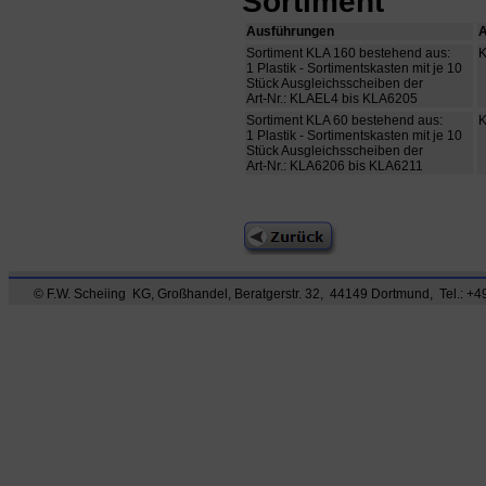
Sortiment
Ausführungen
A
Sortiment KLA 160 bestehend aus:
1 Plastik - Sortimentskasten mit je 10
Stück Ausgleichsscheiben der
Art-Nr.: KLAEL4 bis KLA6205
Sortiment KLA 60 bestehend aus:
1 Plastik - Sortimentskasten mit je 10
Stück Ausgleichsscheiben der
Art-Nr.: KLA6206 bis KLA6211
© F.W. Scheiing KG, Großhandel, Beratgerstr. 32, 44149 Dortmund, Tel.: +49