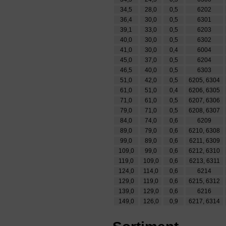
34,5
28,0
0,5
6202
36,4
30,0
0,5
6301
39,1
33,0
0,5
6203
40,0
30,0
0,5
6302
41,0
30,0
0,4
6004
45,0
37,0
0,5
6204
46,5
40,0
0,5
6303
51,0
42,0
0,5
6205, 6304
61,0
51,0
0,4
6206, 6305
71,0
61,0
0,5
6207, 6306
79,0
71,0
0,5
6208, 6307
84,0
74,0
0,6
6209
89,0
79,0
0,6
6210, 6308
99,0
89,0
0,6
6211, 6309
109,0
99,0
0,6
6212, 6310
119,0
109,0
0,6
6213, 6311
124,0
114,0
0,6
6214
129,0
119,0
0,6
6215, 6312
139,0
129,0
0,6
6216
149,0
126,0
0,9
6217, 6314