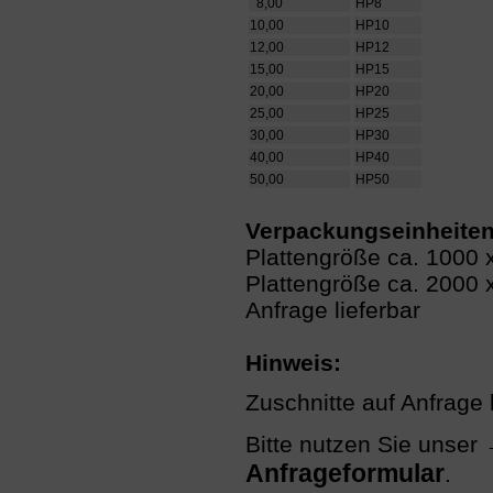
8,00
HP8
10,00
HP10
12,00
HP12
15,00
HP15
20,00
HP20
25,00
HP25
30,00
HP30
40,00
HP40
50,00
HP50
Verpackungseinheiten
Plattengröße ca. 1000
Plattengröße ca. 2000
Anfrage lieferbar
Hinweis:
Zuschnitte auf Anfrage l
Bitte nutzen Sie unser
Anfrageformular
.