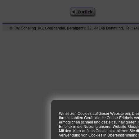
© F.W. Scheiing KG, Großhandel, Beratgerstr. 32, 44149 Dortmund, Tel.: +49
Wir setzen Cookies auf dieser Website ein. Di
Ihrem mobilen Gerät, die Ihr Online-Erlebnis ve
ermöglichen schnell und gezielt zu navigieren
Einblick in die Nutzung unserer Website. Goog
Mit dem Klick auf das Cookie akzeptieren Sie d
Verwendung von Cookies in Übereinstimmung mi