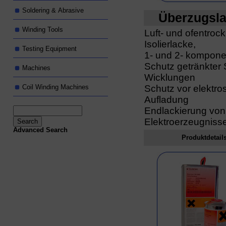
Soldering & Abrasive
Überzugsl
Winding Tools
Luft- und ofentroc
Isolierlacke,
Testing Equipment
1- und 2- kompone
Schutz getränkter 
Machines
Wicklungen
Coil Winding Machines
Schutz vor elektros
Aufladung
Endlackierung von
Elektroerzeugniss
Advanced Search
Produktdetail