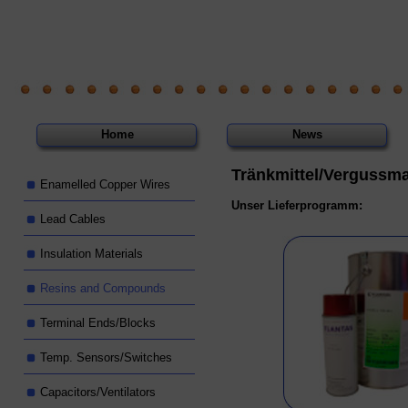
Home
News
Tränkmittel/Vergussm
Enamelled Copper Wires
Unser Lieferprogramm:
Lead Cables
Insulation Materials
Resins and Compounds
Terminal Ends/Blocks
Temp. Sensors/Switches
Capacitors/Ventilators