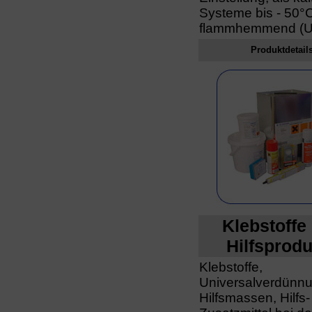
Systeme bis - 50°
flammhemmend (U
Produktdetail
Klebstoffe
Hilfsprod
Klebstoffe,
Universalverdünn
Hilfsmassen, Hilfs