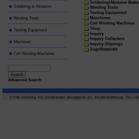
Soldering/Abrasive Mater
Soldering & Abrasive
Winding Tools
Testing Equipment
Maschines
Winding Tools
Coil Winding Machines
Shop
Testing Equipment
Inquiry
Inquiry Collectors
Machines
Inquiry Sliprings
Zugriffstatistik
Coil Winding Machines
Advanced Search
© F.W. Scheiing KG, Großhandel, Beratgerstr. 32, 44149 Dortmund, Tel.: +49